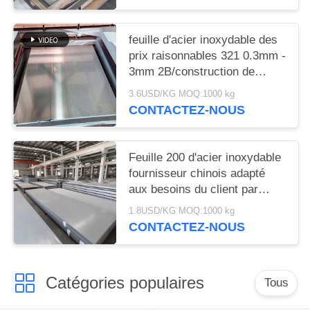
feuille d'acier inoxydable des
prix raisonnables 321 0.3mm -
3mm 2B/construction de
vaisselle de cuisine /HL Inox
3.6USD/KG MOQ:1000 kg
de BA
CONTACTEZ-NOUS
Feuille 200 d'acier inoxydable
fournisseur chinois adapté
aux besoins du client par
métal sérieux de l'acier
1.8USD/KG MOQ:1000 kg
inoxydable 300 400
CONTACTEZ-NOUS
Catégories populaires
Tous