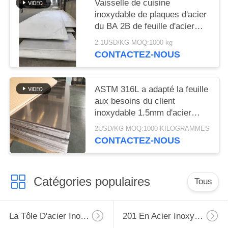
Vaisselle de cuisine
inoxydable de plaques d'acier
du BA 2B de feuille d'acier
inoxydable d'AISI 316
2.1USD/KG MOQ:1000 kg
CONTACTEZ-NOUS
ASTM 316L a adapté la feuille
aux besoins du client
inoxydable 1.5mm d'acier
inoxydable de la plaque
2USD/KG MOQ:1000 KILOGRAMMES
d'acier 316
CONTACTEZ-NOUS
Catégories populaires
Tous
La Tôle D'acier Inoxydable
201 En Acier Inoxydable