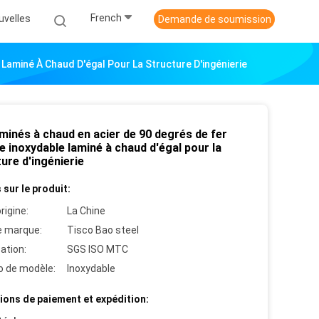
French
uvelles
Demande de soumission
Laminé À Chaud D'égal Pour La Structure D'ingénierie
minés à chaud en acier de 90 degrés de fer
e inoxydable laminé à chaud d'égal pour la
ure d'ingénierie
 sur le produit:
rigine:
La Chine
 marque:
Tisco Bao steel
cation:
SGS ISO MTC
 de modèle:
Inoxydable
ions de paiement et expédition: