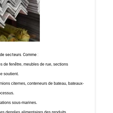
 de secteurs. Comme :
es de fenêtre, meubles de rue, sections
e soutient.
camions citernes, conteneurs de bateau, bateaux-
ocessus.
sations sous-marines.
 des denrées alimentaires des produits