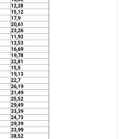
12,28
15,12
17,9
20,61
23,26
11,93
13,53
16,69
19,78
22,81
15,5
19,13
22,7
26,19
21,49
25,52
29,49
33,39
24,73
29,39
33,99
38,52