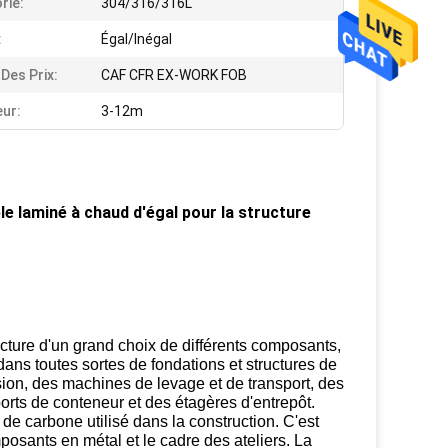
rie:
304/316/316L
:
Égal/Inégal
Des Prix:
CAF CFR EX-WORK FOB
ur:
3-12m
le laminé à chaud d'égal pour la structure
ructure d'un grand choix de différents composants,
ans toutes sortes de fondations et structures de
sion, des machines de levage et de transport, des
orts de conteneur et des étagères d'entrepôt.
 de carbone utilisé dans la construction. C'est
posants en métal et le cadre des ateliers. La