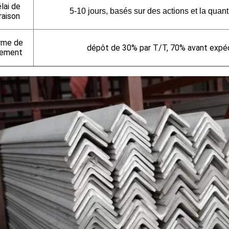
lai de
5-10 jours, basés sur des actions et la quant
vraison
rme de
dépôt de 30% par T/T, 70% avant expéd
iement