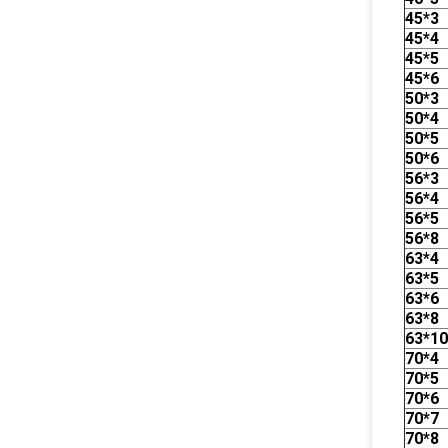
45*3
45*4
45*5
45*6
50*3
50*4
50*5
50*6
56*3
56*4
56*5
56*8
63*4
63*5
63*6
63*8
63*10
70*4
70*5
70*6
70*7
70*8