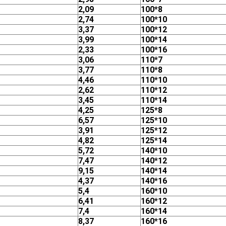
2,09
100*8
2,74
100*10
3,37
100*12
3,99
100*14
2,33
100*16
3,06
110*7
3,77
110*8
4,46
110*10
2,62
110*12
3,45
110*14
4,25
125*8
6,57
125*10
3,91
125*12
4,82
125*14
5,72
140*10
7,47
140*12
9,15
140*14
4,37
140*16
5,4
160*10
6,41
160*12
7,4
160*14
8,37
160*16