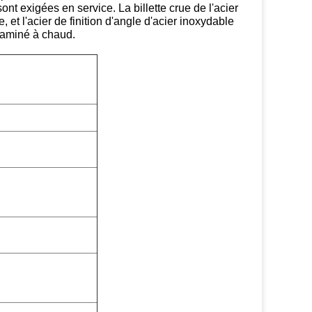
nt exigées en service. La billette crue de l'acier
, et l'acier de finition d'angle d'acier inoxydable
 laminé à chaud.