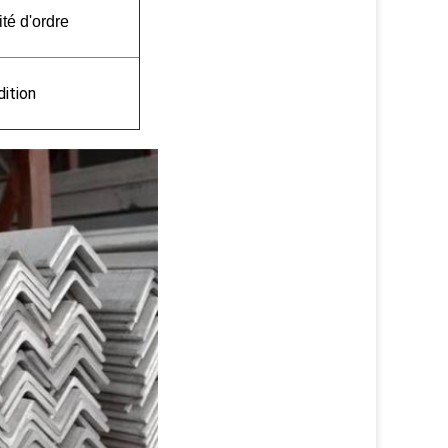
ité d'ordre
ition