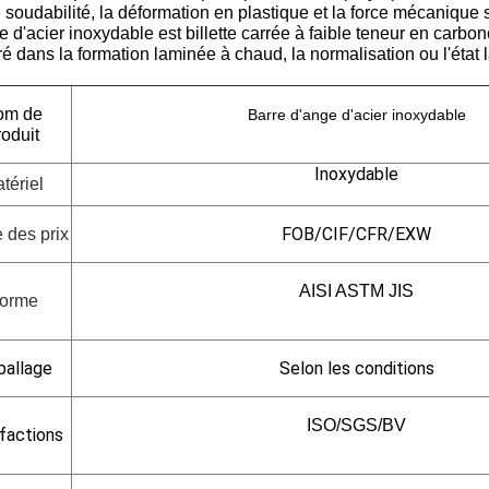
soudabilité, la déformation en plastique et la force mécanique so
e d'acier inoxydable est billette carrée à faible teneur en carbone
vré dans la formation laminée à chaud, la normalisation ou l'état
om de
Barre d'ange d'acier inoxydable
roduit
Inoxydable
tériel
FOB/CIF/CFR/EXW
 des prix
AISI ASTM JIS
orme
allage
Selon les conditions
ISO/SGS/BV
ifactions