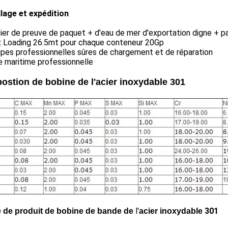
lage et expédition
ier de preuve de paquet + d'eau de mer d'exportation digne + pa
x Loading 26.5mt pour chaque conteneur 20Gp
ipes professionnelles sûres de chargement et de réparation
ne maritime professionnelle
ostion de bobine de l'acier inoxydable 301
l'
301
 de produit de bobine de bande de
acier inoxydable