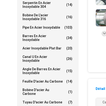
Serpentin En Acier
(14)
Inoxydable 304
Bobine De L'acier
(16)
Inoxydable 316
Pipe En Acier Inoxydable
(103)
Barres En Acier
(34)
Inoxydable
Acier Inoxydable Plat Bar
(20)
Canal U En Acier
(26)
Inoxydable
Angle De Barres En Acier
(15)
Inoxydable
Feuille D'acier Au Carbone
(14)
Détail
Bobine D'acier Au
(1)
Carbone
Tuyau D'acier Au Carbone
(7)
Ca