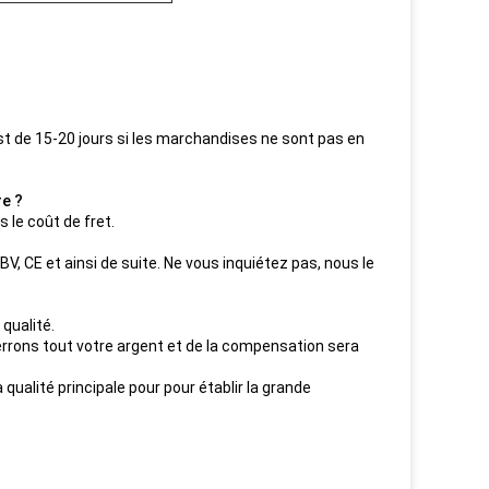
st de 15-20 jours si les marchandises ne sont pas en
re ?
s le coût de fret.
BV, CE et ainsi de suite. Ne vous inquiétez pas, nous le
 qualité.
errons tout votre argent et de la compensation sera
qualité principale pour pour établir la grande