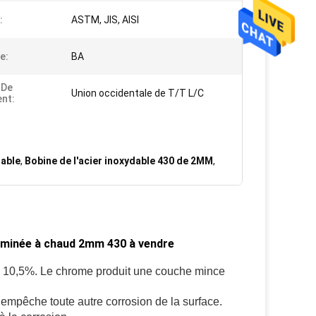
:
ASTM, JIS, AISI
e:
BA
 De
Union occidentale de T/T L/C
nt:
dable
,
Bobine de l'acier inoxydable 430 de 2MM
,
e laminée à chaud 2mm 430 à vendre
me 10,5%. Le chrome produit une couche mince
 empêche toute autre corrosion de la surface.