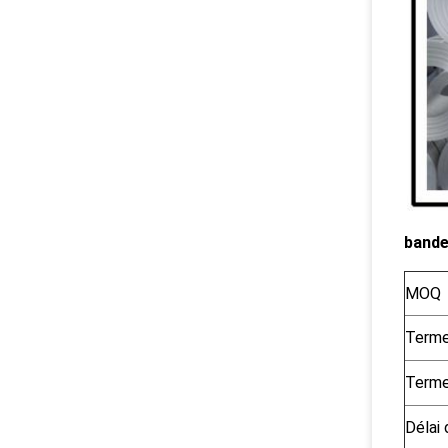
bande
MOQ
Terme
Terme
Délai 