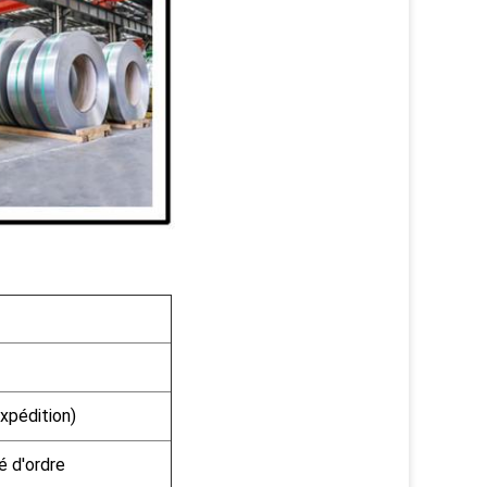
xpédition)
é d'ordre