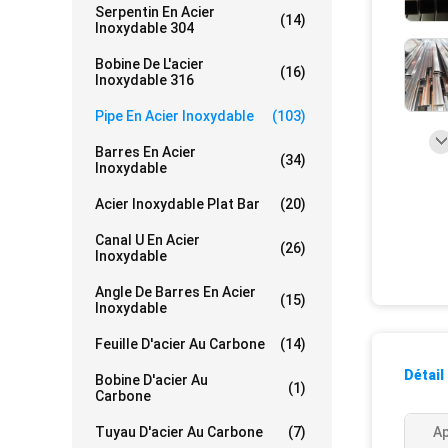
Serpentin En Acier
(14)
Inoxydable 304
Bobine De L'acier
(16)
Inoxydable 316
Pipe En Acier Inoxydable
(103)
Barres En Acier
(34)
Inoxydable
Acier Inoxydable Plat Bar
(20)
Canal U En Acier
(26)
Inoxydable
Angle De Barres En Acier
(15)
Inoxydable
Feuille D'acier Au Carbone
(14)
Détail
Bobine D'acier Au
(1)
Carbone
Tuyau D'acier Au Carbone
(7)
Ap