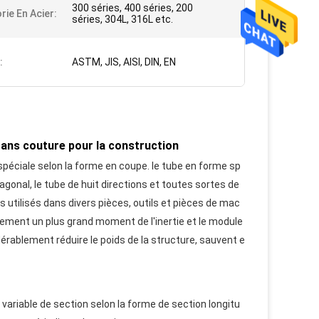
300 séries, 400 séries, 200
rie En Acier:
séries, 304L, 316L etc.
:
ASTM, JIS, AISI, DIN, EN
sans couture pour la construction
spéciale selon la forme en coupe.
le tube en forme sp
exagonal, le tube de huit directions et toutes sortes de
s utilisés dans divers pièces, outils et pièces de mac
ement un plus grand moment de l'inertie et le module
érablement réduire le poids de la structure, sauvent e
 variable de section selon la forme de section longitu