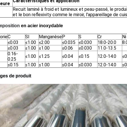
Caractéristiques et application
ieure
Recuit laminé à froid et lumineux et peau-passé, le produi
et le bon reflexivity comme le miroir, l'appareillage de cui
position
en acier inoxydable
orie
C
SI
Manganèse
P
S
Cr
Ni
≤0.03
≤1.00
≤2.00
≤0.035
≤0.030
18.0-20.0
8.
≤0.03
≤1.00
≤1.00
≤0.06
≤0.030
11.0-13.5
0.16-
≤1.00
≤1.25
≤0.04
≤0.15
12.0-14.0
≤0
0.25
≤0.15
≤1.00
≤1.00
≤0.04
≤0.030
12.0-14.0
≤0
ges de produit