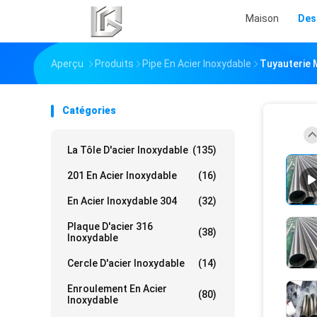
Maison
Des
Aperçu
Produits
Pipe En Acier Inoxydable
Tuyauterie 
Catégories
La Tôle D'acier Inoxydable
(135)
201 En Acier Inoxydable
(16)
En Acier Inoxydable 304
(32)
Plaque D'acier 316
(38)
Inoxydable
Cercle D'acier Inoxydable
(14)
Enroulement En Acier
(80)
Inoxydable